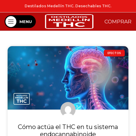
Destilados Medellín THC. Desechables THC.
COMPRAR
MENU
EFECTOS
Cómo actúa el THC en tu sistema
endocannabinoide