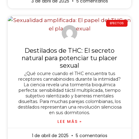
3 de abril de 2025
5 comentarios
EFECTOS
Destilados de THC: El secreto
natural para potenciar tu placer
sexual
¿Qué ocurre cuando el THC encuentra tus
receptores cannabinoides durante la intimidad?
La ciencia revela una tormenta bioquímica
perfecta: sensibilidad táctil multiplicada, tiempo
subjetivo ralentizado y barreras mentales
disueltas. Para muchas parejas colombianas, los
destilados representan una revolución silenciosa
en sus dormitorios.
LEE MÁS »
1 de abril de 2025
5 comentarios