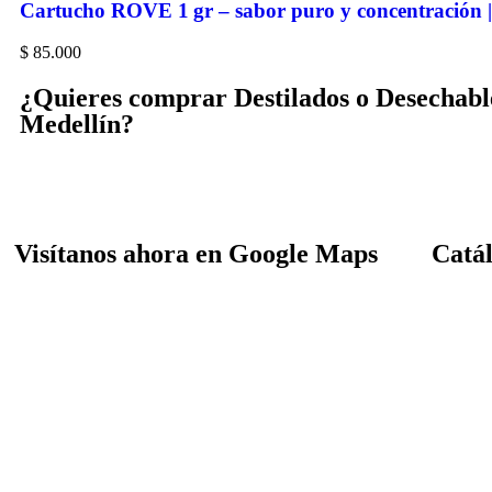
Cartucho ROVE 1 gr – sabor puro y concentración |
$
85.000
¿Quieres comprar Destilados o Desechab
Medellín?
Visítanos ahora en Google Maps
Catá