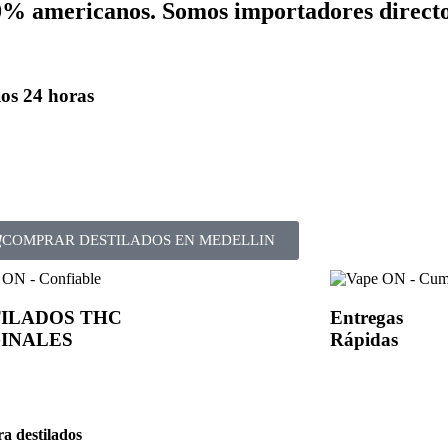
00% americanos. Somos importadores directo
os 24 horas
COMPRAR DESTILADOS EN MEDELLIN
ILADOS THC
Entregas
INALES
Rápidas
a destilados