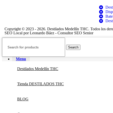
Dest
Disp
Bate
Dest
Copyright © 2023 - 2026. Destilados Medellín THC. Todos los der
SEO Local por
Leonardo Báez - Consultor SEO Senior
Search
Menu
Destilados Medellín THC
Tienda DESTILADOS THC
BLOG