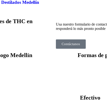
 Destilados Medellín
les de THC en
Usa nuestro formulario de contac
responderá lo más pronto posible
Contáctanos
logo Medellín
Formas de 
Efectivo