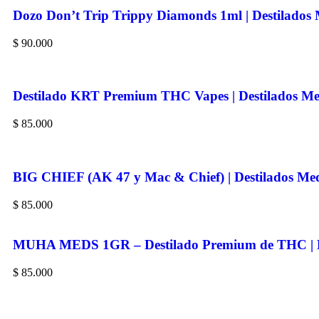
Dozo Don’t Trip Trippy Diamonds 1ml | Destilados 
$
90.000
Destilado KRT Premium THC Vapes | Destilados Me
$
85.000
BIG CHIEF (AK 47 y Mac & Chief) | Destilados Med
$
85.000
MUHA MEDS 1GR – Destilado Premium de THC | De
$
85.000