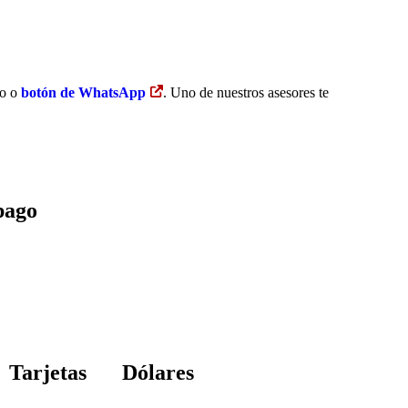
to o
botón de WhatsApp
. Uno de nuestros asesores te
pago
Tarjetas
Dólares