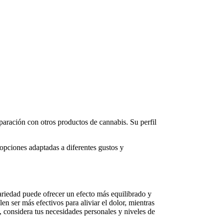
paración con otros productos de cannabis. Su perfil
pciones adaptadas a diferentes gustos y
ariedad puede ofrecer un efecto más equilibrado y
en ser más efectivos para aliviar el dolor, mientras
, considera tus necesidades personales y niveles de