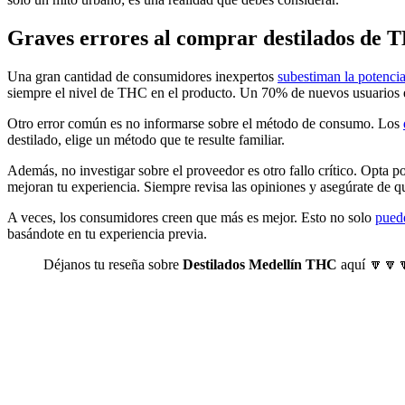
Graves errores al comprar destilados de T
Una gran cantidad de consumidores inexpertos
subestiman la potenci
siempre el nivel de THC en el producto. Un 70% de nuevos usuarios 
Otro error común es no informarse sobre el método de consumo. Los
destilado, elige un método que te resulte familiar.
Además, no investigar sobre el proveedor es otro fallo crítico. Opta 
mejoran tu experiencia. Siempre revisa las opiniones y asegúrate de qu
A veces, los consumidores creen que más es mejor. Esto no solo
puede
basándote en tu experiencia previa.
Déjanos tu reseña sobre
Destilados Medellín THC
aquí 🔽🔽