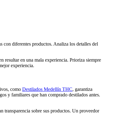
 con diferentes productos. Analiza los detalles del
n resultar en una mala experiencia. Prioriza siempre
mejor experiencia.
itivos, como
Destilados Medellín THC
, garantiza
gos y familiares que han comprado destilados antes.
an transparencia sobre sus productos. Un proveedor