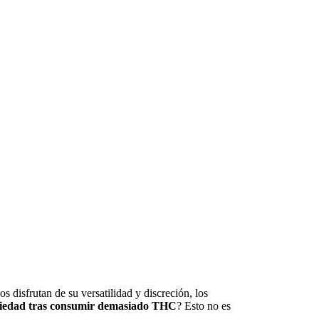
 disfrutan de su versatilidad y discreción, los
siedad tras consumir demasiado THC
? Esto no es