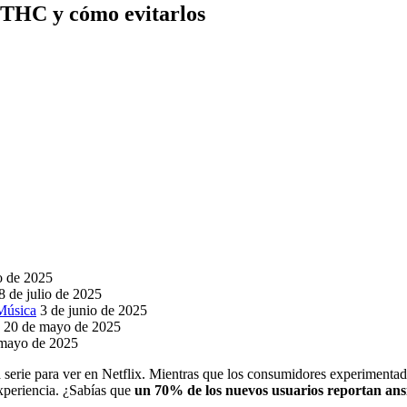
 THC y cómo evitarlos
io de 2025
8 de julio de 2025
 Música
3 de junio de 2025
20 de mayo de 2025
 mayo de 2025
erie para ver en Netflix. Mientras que los consumidores experimentados
xperiencia. ¿Sabías que
un 70% de los nuevos usuarios reportan an