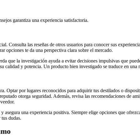
ejos garantiza una experiencia satisfactoria.
l. Consulta las reseñas de otros usuarios para conocer sus experiencias
r opciones te da una perspectiva clara sobre el mercado.
rda que la investigación ayuda a evitar decisiones impulsivas que puede
 su calidad y potencia. Un producto bien investigado se traduce en una 
a. Optar por lugares reconocidos para adquirir tus destilados o dispos
 reputado otorga seguridad. Además, revisa las recomendaciones de ami
oveedor.
y asegura una experiencia positiva. Siempre elige opciones que ofrezc
 tus dudas.
sumo