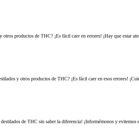
y otros productos de THC? ¡Es fácil caer en errores! ¡Hay que estar ate
stilados y otros productos de THC? ¡Es fácil caer en esos errores! ¡Cu
estilados de THC sin saber la diferencia! ¡Informémonos y evitemos e