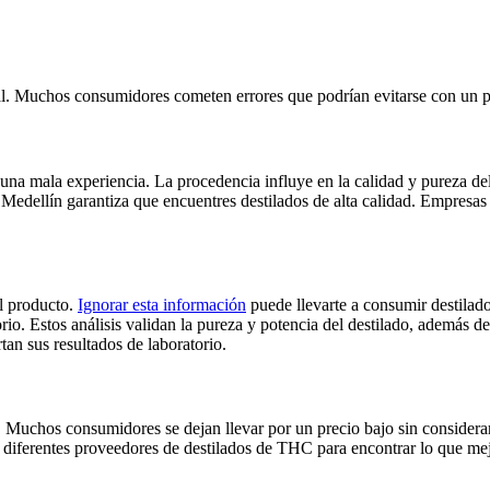
l. Muchos consumidores cometen errores que podrían evitarse con un p
una mala experiencia. La procedencia influye en la calidad y pureza del
edellín garantiza que encuentres destilados de alta calidad. Empresas 
el producto.
Ignorar esta información
puede llevarte a consumir destila
torio. Estos análisis validan la pureza y potencia del destilado, además
n sus resultados de laboratorio.
 Muchos consumidores se dejan llevar por un precio bajo sin considerar
iga diferentes proveedores de destilados de THC para encontrar lo que mej