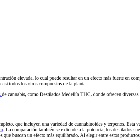
ntración elevada, lo cual puede resultar en un efecto más fuerte en com
casi todos los otros compuestos de la planta.
s
de cannabis, como Destilados Medellín THC, donde ofrecen diversas o
mpleto, que incluyen una variedad de cannabinoides y terpenos. Esta v
ro
. La comparación también se extiende a la potencia; los destilados suel
s que buscan un efecto más equilibrado. Al elegir entre estos productos