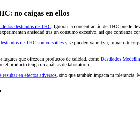
HC: no caigas en ellos
a de los destilados de THC
. Ignorar la concentración de THC puede llev
experimentan ansiedad tras un consumo excesivo, así que comienza con
destilados de THC son versátiles
y se pueden vaporizar, fumar o incorp
por lugares que ofrezcan productos de calidad, como
Destilados Medell
e el producto tenga un análisis de laboratorio.
 resultar en efectos adversos
, sino que también impacta tu tolerancia. M
🔽