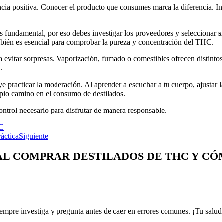
ia positiva. Conocer el producto que consumes marca la diferencia. Inf
s fundamental, por eso debes investigar los proveedores y seleccionar
s
ambién es esencial para comprobar la pureza y concentración del THC.
evitar sorpresas. Vaporización, fumado o comestibles ofrecen distinto
.
e practicar la moderación. Al aprender a escuchar a tu cuerpo, ajustar l
ropio camino en el consumo de destilados.
control necesario para disfrutar de manera responsable.
HC
áctica
Siguiente
L COMPRAR DESTILADOS DE THC Y CÓ
empre investiga y pregunta antes de caer en errores comunes. ¡Tu salud