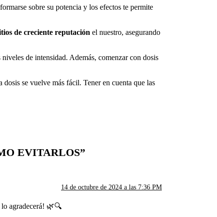
ormarse sobre su potencia y los efectos te permite
itios de creciente reputación
el nuestro, asegurando
s niveles de intensidad. Además, comenzar con dosis
a dosis se vuelve más fácil. Tener en cuenta que las
MO EVITARLOS
”
14 de octubre de 2024 a las 7:36 PM
 lo agradecerá! 🌿🔍