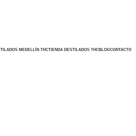
TILADOS MEDELLÍN THC
TIENDA DESTILADOS THC
BLOG
CONTACTO
COMPRAR