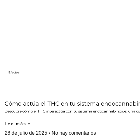
Efectos
Cómo actúa el THC en tu sistema endocannabi
Descubre cómo el THC interactúa con tu sistema endocannabinoide: una guía 
Lee más »
28 de julio de 2025
No hay comentarios