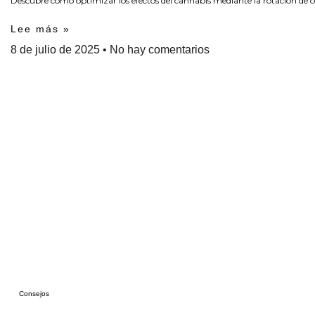
Descubre cómo optimizar los efectos del cannabis mediante la rotación de c
Lee más »
8 de julio de 2025
No hay comentarios
Consejos