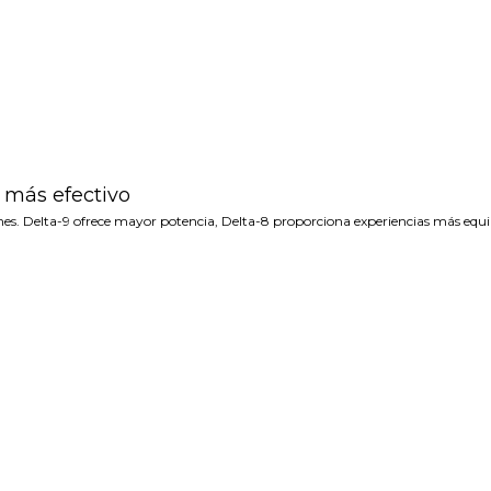
l más efectivo
iones. Delta-9 ofrece mayor potencia, Delta-8 proporciona experiencias más equ