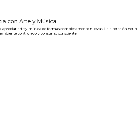
cia con Arte y Música
ara apreciar arte y música de formas completamente nuevas. La alteración neuro
 ambiente controlado y consumo consciente.