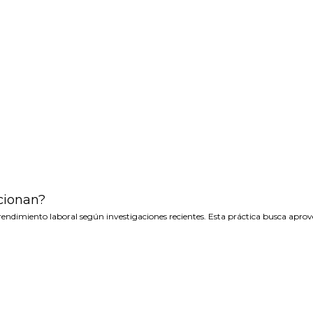
ncionan?
rendimiento laboral según investigaciones recientes. Esta práctica busca aprov