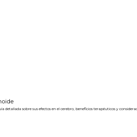
noide
detallada sobre sus efectos en el cerebro, beneficios terapéuticos y considera