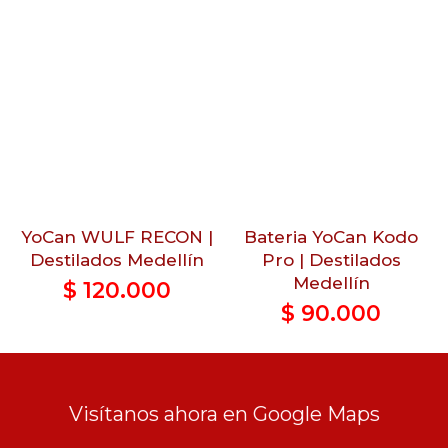
YoCan WULF RECON |
Bateria YoCan Kodo
Destilados Medellín
Pro | Destilados
Medellín
$
120.000
$
90.000
Visítanos ahora en Google Maps