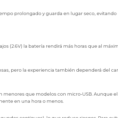
tiempo prolongado y guarda en lugar seco, evitando 
ajos (2.6V) la batería rendirá más horas que al máxi
sas, pero la experiencia también dependerá del cart
on menores que modelos con micro‑USB. Aunque el 
ente en una hora o menos.