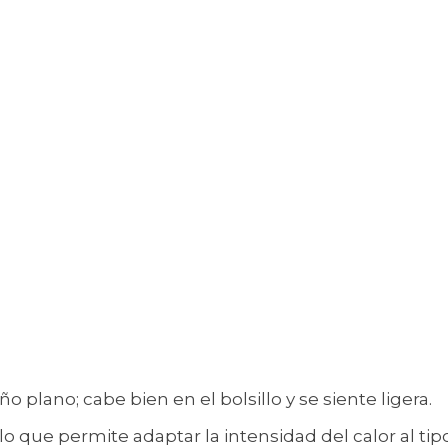
 plano; cabe bien en el bolsillo y se siente ligera.
, lo que permite adaptar la intensidad del calor al tip