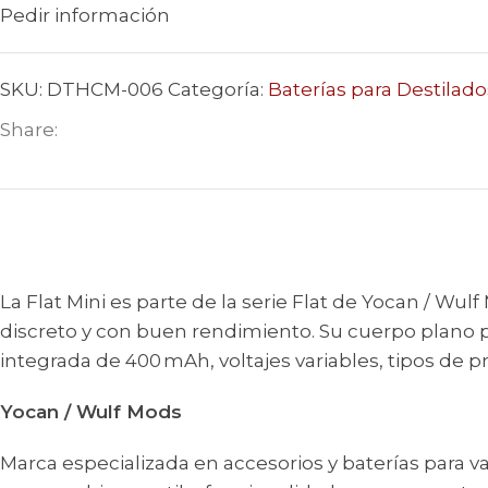
Pedir información
SKU:
DTHCM-006
Categoría:
Baterías para Destilad
Share:
La Flat Mini es parte de la serie Flat de Yocan / Wul
discreto y con buen rendimiento. Su cuerpo plano p
integrada de 400 mAh, voltajes variables, tipos de
Yocan / Wulf Mods
Marca especializada en accesorios y baterías para v