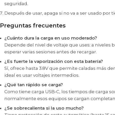
seguridad.
Después de usar, apaga si no va a ser usado por 
Preguntas frecuentes
¿Cuánto dura la carga en uso moderado?
Depende del nivel de voltaje que uses: a niveles b
esperar varias sesiones antes de recargar.
¿Es fuerte la vaporización con esta batería?
Sí, ofrece hasta 3.8V que permite caladas más den
ideal es usar voltajes intermedios.
¿Qué tan rápido se carga?
Como tiene carga USB‑C, los tiempos de carga s
normalmente esos equipos se cargan completam
¿Se sobrecalienta si la uso mucho?