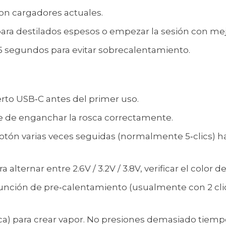
on cargadores actuales.
ara destilados espesos o empezar la sesión con mejo
15 segundos para evitar sobrecalentamiento.
to USB‑C antes del primer uso.
e de enganchar la rosca correctamente.
botón varias veces seguidas (normalmente 5‑clics) h
alternar entre 2.6V / 3.2V / 3.8V, verificar el color 
 la función de pre‑calentamiento (usualmente con 2 c
ca) para crear vapor. No presiones demasiado tiempo 