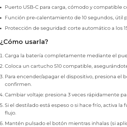
Puerto USB‑C para carga, cómodo y compatible c
Función pre‑calentamiento de 10 segundos, útil p
Protección de seguridad: corte automático a los 
¿Cómo usarla?
Carga la batería completamente mediante el puer
Coloca un cartucho 510 compatible, asegurándot
Para encender/apagar el dispositivo, presiona el 
confirmen.
Cambiar voltaje: presiona 3 veces rápidamente para 
Si el destilado está espeso o si hace frío, activa
flujo.
Mantén pulsado el botón mientras inhalas (si apli