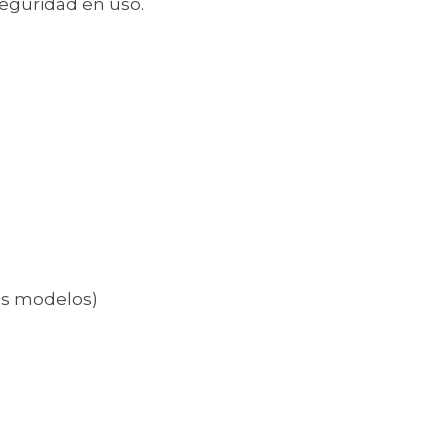
eguridad en uso.
nos modelos)