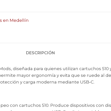
os en Medellín
DESCRIPCIÓN
f Mods, diseñada para quienes utilizan cartuchos 510 y
ermite mayor ergonomía y evita que se ruede al deja
 protección y carga moderna mediante USB‑C.
apeo con cartuchos 510. Produce dispositivos con di