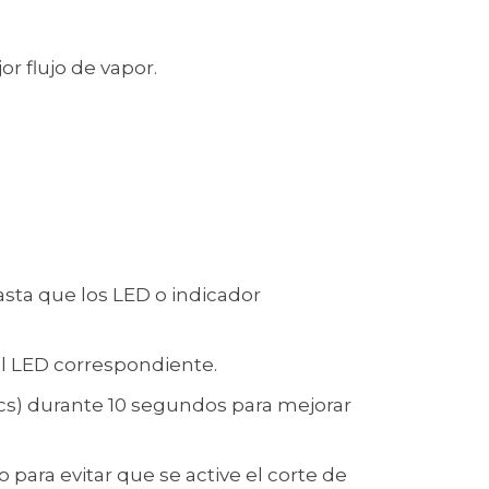
r flujo de vapor.
asta que los LED o indicador
del LED correspondiente.
lics) durante 10 segundos para mejorar
para evitar que se active el corte de