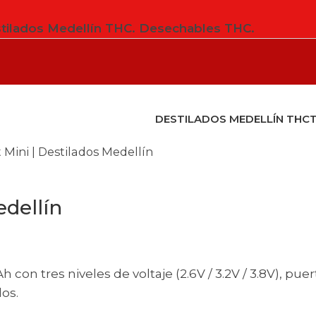
tilados Medellín THC. Desechables THC.
DESTILADOS MEDELLÍN THC
t Mini | Destilados Medellín
edellín
con tres niveles de voltaje (2.6V / 3.2V / 3.8V), pu
os.