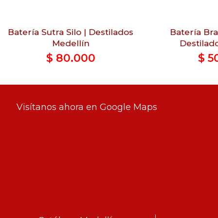
Batería Sutra Silo | Destilados
Batería Bra
Medellín
Destilad
$
80.000
$
5
Visítanos ahora en Google Maps