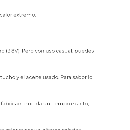
calor extremo.
mo (3.8V). Pero con uso casual, puedes
ucho y el aceite usado. Para sabor lo
fabricante no da un tiempo exacto,