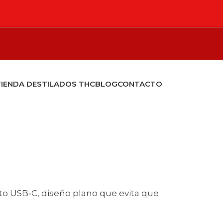
TIENDA DESTILADOS THC
BLOG
CONTACTO
COMPRAR
erto USB‑C, diseño plano que evita que