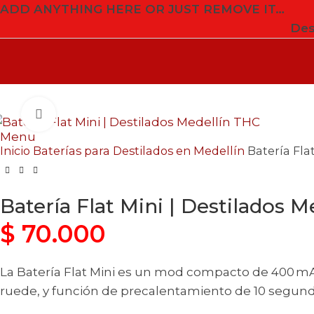
ADD ANYTHING HERE OR JUST REMOVE IT…
Des
Click to enlarge
Menu
Inicio
Baterías para Destilados en Medellín
Batería Fla
Batería Flat Mini | Destilados M
$
70.000
La Batería Flat Mini es un mod compacto de 400 mAh 
ruede, y función de precalentamiento de 10 segund