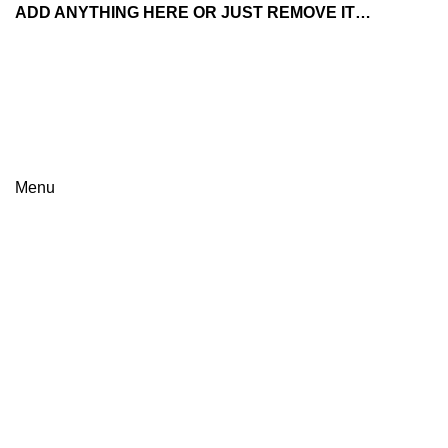
ADD ANYTHING HERE OR JUST REMOVE IT…
Menu
Click to enlarge