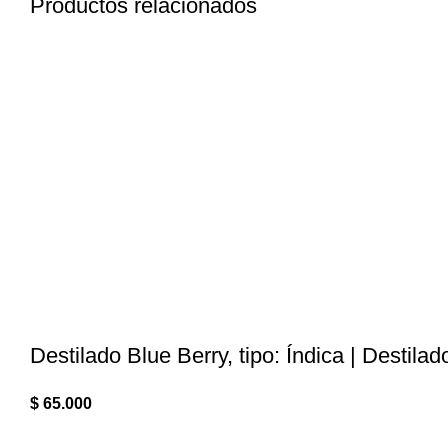
Productos relacionados
Destilado Blue Berry, tipo: Índica | Destila
$
65.000