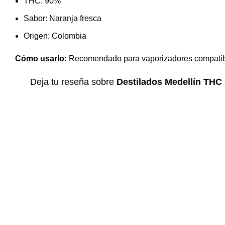
THC: 90%
Sabor: Naranja fresca
Origen: Colombia
Cómo usarlo:
Recomendado para
vaporizadores compatib
Deja tu reseña sobre
Destilados Medellín THC