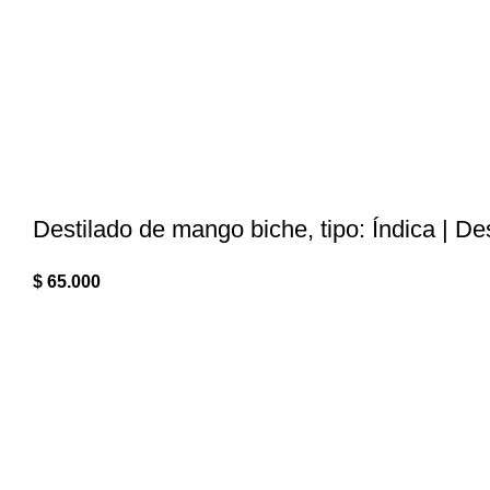
Destilado de mango biche, tipo: Índica | De
$
65.000