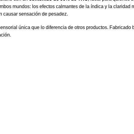
mbos mundos: los efectos calmantes de la índica y la claridad me
sin causar sensación de pesadez.
nsorial única que lo diferencia de otros productos. Fabricado b
ación.