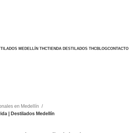
TILADOS MEDELLÍN THC
TIENDA DESTILADOS THC
BLOG
CONTACTO
COMPRAR
onales en Medellín
ida | Destilados Medellín