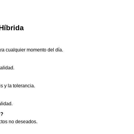
Híbrida
para cualquier momento del día.
alidad.
 y la tolerancia.
lidad.
s?
ectos no deseados
.