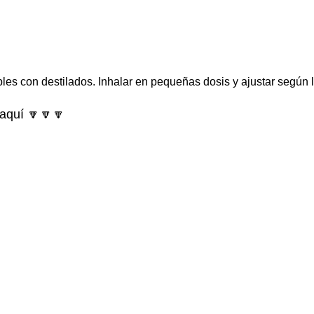
les con destilados
. Inhalar en pequeñas dosis y ajustar según 
aquí 🔽🔽🔽