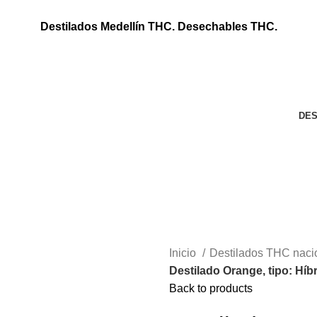
Destilados Medellín THC. Desechables THC.
DES
Inicio
Destilados THC naci
Destilado Orange, tipo: Híbr
Back to products